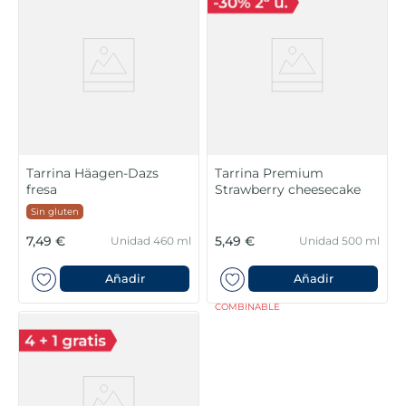
Tarrina Häagen-Dazs
Tarrina Premium
fresa
Strawberry cheesecake
Sin gluten
7,49 €
5,49 €
Unidad 460 ml
Unidad 500 ml
Añadir
Añadir
COMBINABLE