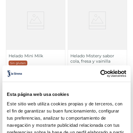
Helado Mini Milk
Helado Mistery sabor
cola, fresa y vainilla
Sin gluten
Unidades 10 350
4,99 €
2,99 €
Caja 7 u 525 ml
ml
Añadir
Añadir
Esta página web usa cookies
Este sitio web utiliza cookies propias y de terceros, con
el fin de garantizar su buen funcionamiento, configurar
tus preferencias, analizar tu comportamiento de
navegación y mostrarte publicidad relacionada con tus
preferencias sobre la base de un perfil elaborado a partir