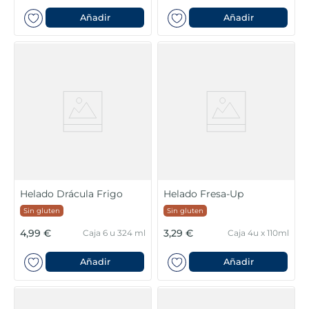
Añadir
Añadir
Helado Drácula Frigo
Helado Fresa-Up
Sin gluten
Sin gluten
4,99 €
3,29 €
Caja 6 u 324 ml
Caja 4u x 110ml
Añadir
Añadir