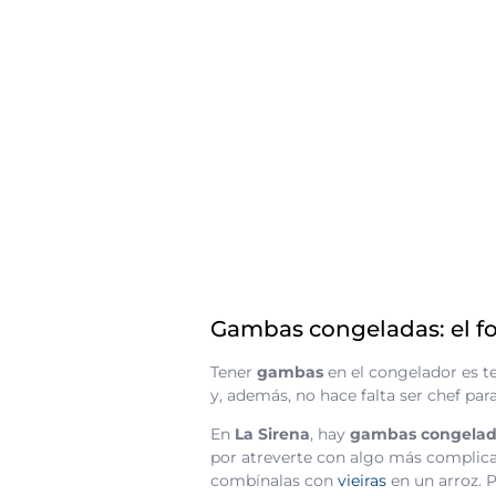
Gambas congeladas: el fo
Tener
gambas
en el congelador es t
y, además, no hace falta ser chef para
En
La Sirena
, hay
gambas congelad
por atreverte con algo más complica
combínalas con
vieiras
en un arroz. 