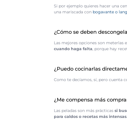
Si por ejemplo quieres hacer una cen
una mariscada con
bogavante o lan
¿Cómo se deben descongelar 
Las mejores opciones son meterlas en
cuando haga falta
, porque hay rec
¿Puedo cocinarlas directam
Como te decíamos, sí, pero cuenta 
¿Me compensa más comprar 
Las peladas son más prácticas
si bu
para caldos o recetas más intensas