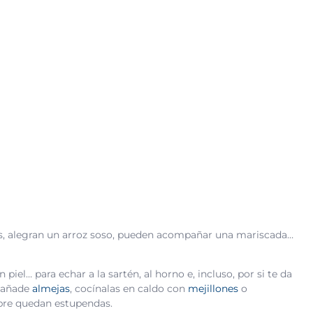
os, alegran un arroz soso, pueden acompañar una mariscada…
piel… para echar a la sartén, al horno e, incluso, por si te da
: añade
almejas
, cocínalas en caldo con
mejillones
o
mpre quedan estupendas.