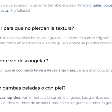
a de celebración, que no te tiemble el pulso. Añade
cigalas
,
boca
gosta
. ¡No fallarás!
para que no pierdan la textura?
 la nevera varias horas, en agua en la encimera o en el frigoríf
etas como en los arroces o en los guisos donde se pueden cocin
ente sin descongelar?
con que
el cocinado te va a llevar algo más
, ya que el producto 
gambas peladas o con piel?
scas rapidez
: van directas a la sartén o al guiso. Las gambas co
. Lo ideal es tener de ambos tipos, así te aseguras de tener la ga