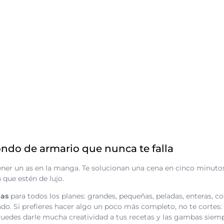
ndo de armario que nunca te falla
ener un as en la manga. Te solucionan una cena en cinco minut
 que estén de lujo.
as
para todos los planes: grandes, pequeñas, peladas, enteras, con 
do. Si prefieres hacer algo un poco más completo, no te cortes
Puedes darle mucha creatividad a tus recetas y las gambas sie