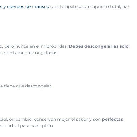
s y cuerpos de marisco
o, si te apetece un capricho total, haz
ico, pero nunca en el microondas.
Debes descongelarlas solo
ar directamente congeladas.
se tiene que descongelar.
n piel, en cambio, conservan mejor el sabor y son
perfectas
mba ideal para cada plato.