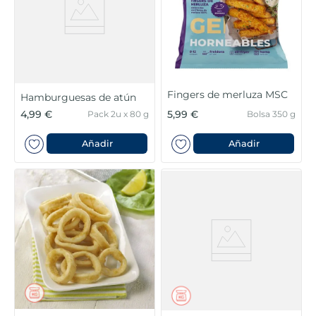
Fingers de merluza MSC
Hamburguesas de atún
4,99 €
5,99 €
Pack 2u x 80 g
Bolsa 350 g
Añadir
Añadir