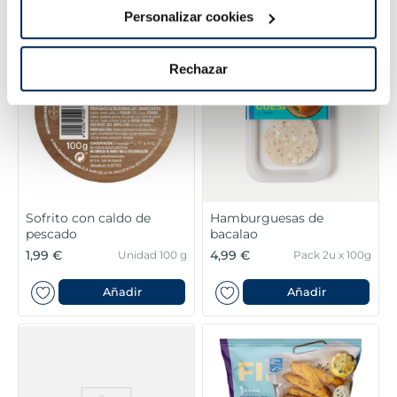
Personalizar cookies
Rechazar
Sofrito con caldo de
Hamburguesas de
pescado
bacalao
1,99 €
4,99 €
Unidad 100 g
Pack 2u x 100g
Añadir
Añadir