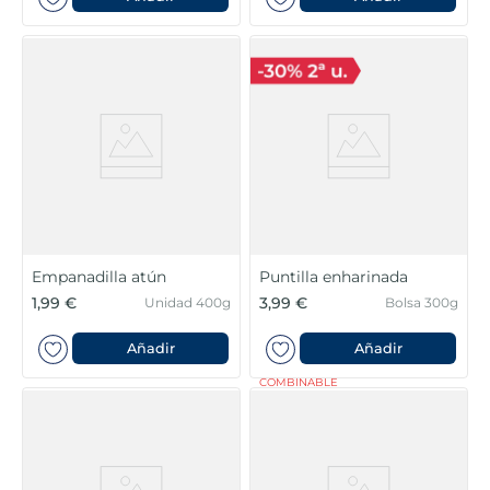
Empanadilla atún
Puntilla enharinada
1,99 €
3,99 €
Unidad 400g
Bolsa 300g
Añadir
Añadir
COMBINABLE