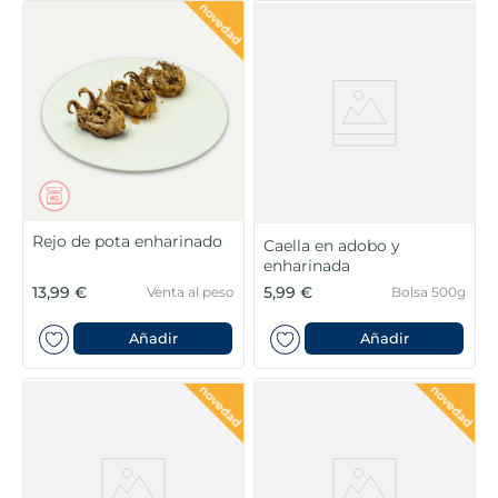
Rejo de pota enharinado
Caella en adobo y
enharinada
13,99 €
5,99 €
Venta al peso
Bolsa 500g
Añadir
Añadir