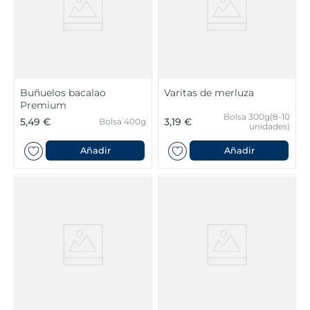
Buñuelos bacalao
Varitas de merluza
Premium
Bolsa 300g(8-10
5,49 €
3,19 €
Bolsa 400g
unidades)
Añadir
Añadir