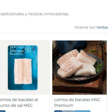
radicionales y recetas innovadoras.
Ordenar por
Ventas
omos de bacalao al
Lomos de bacalao MSC
unto de sal MSC
Premium