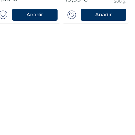
200 g.
Añadir
Añadir