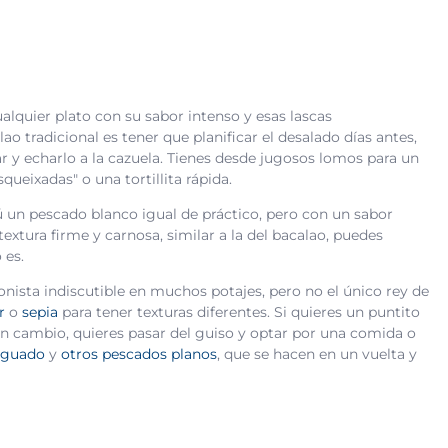
ualquier plato con su sabor intenso y esas lascas
o tradicional es tener que planificar el desalado días antes,
 y echarlo a la cazuela. Tienes desde jugosos lomos para un
ueixadas" o una tortillita rápida.
ú un pescado blanco igual de práctico, pero con un sabor
textura firme y carnosa, similar a la del bacalao, puedes
 es.
onista indiscutible en muchos potajes, pero no el único rey de
r
o
sepia
para tener texturas diferentes. Si quieres un puntito
n cambio, quieres pasar del guiso y optar por una comida o
nguado
y
otros pescados planos
, que se hacen en un vuelta y