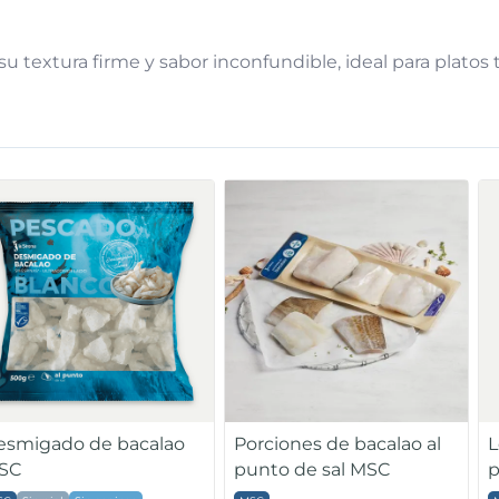
 textura firme y sabor inconfundible, ideal para platos t
esmigado de bacalao
Porciones de bacalao al
L
SC
punto de sal MSC
p