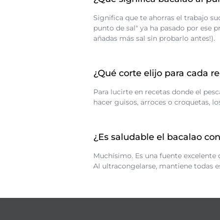
Significa que te ahorras el trabajo s
punto de sal" ya ha pasado por ese 
añadas más sal sin probarlo antes!).
¿Qué corte elijo para cada r
Para lucirte en recetas donde el pescad
hacer guisos, arroces o croquetas, l
¿Es saludable el bacalao co
Muchísimo. Es una fuente excelente de
Al ultracongelarse, mantiene todas e