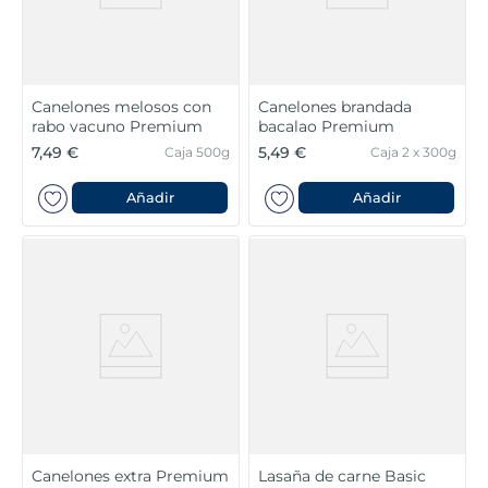
Canelones melosos con
Canelones brandada
rabo vacuno Premium
bacalao Premium
7,49 €
5,49 €
Caja 500g
Caja 2 x 300g
Añadir
Añadir
Canelones extra Premium
Lasaña de carne Basic