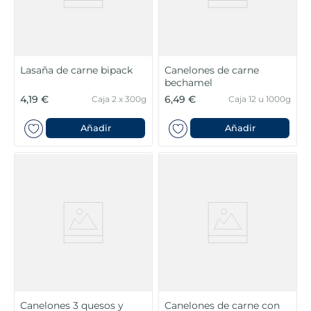
Lasaña de carne bipack
Canelones de carne
bechamel
4,19 €
6,49 €
Caja 2 x 300g
Caja 12 u 1000g
Añadir
Añadir
Canelones 3 quesos y
Canelones de carne con