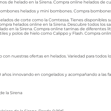
conos de helado en la Sirena. Compra online helados de c
e bombones helados y mini bombones. Compra bombones he
y helados de corte como la Comtessa. Tienes disponibles 
compra helados online en la Sirena. Descubre todos los sa
lado en la Sirena. Compra online tarrinas de diferentes li
ntiles y polos de hielo como Calippo y Flash. Compra onli
cio con nuestras ofertas en helados. Variedad para todos l
e 40 años innovando en congelados y acompañando a las fa
de la Sirena