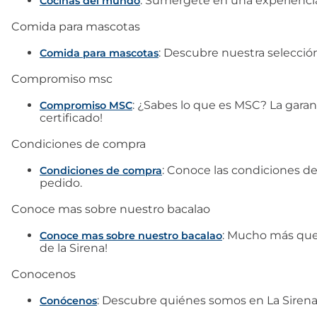
: Sumérgete en una experiencia
Cocinas del mundo
Comida para mascotas
: Descubre nuestra selecció
Comida para mascotas
Compromiso msc
: ¿Sabes lo que es MSC? La gara
Compromiso MSC
certificado!
Condiciones de compra
: Conoce las condiciones de
Condiciones de compra
pedido.
Conoce mas sobre nuestro bacalao
: Mucho más que 
Conoce mas sobre nuestro bacalao
de la Sirena!
Conocenos
: Descubre quiénes somos en La Sirena:
Conócenos