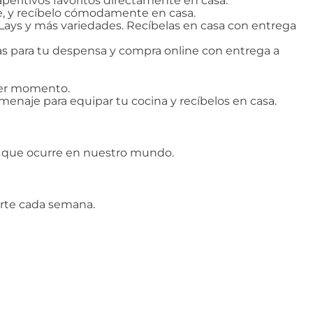
aperitivos favoritos directamente en casa.
ine, y recíbelo cómodamente en casa.
s, Lays y más variedades. Recíbelas en casa con entrega
tas para tu despensa y compra online con entrega a
uier momento.
enaje para equipar tu cocina y recíbelos en casa.
lo que ocurre en nuestro mundo.
erte cada semana.