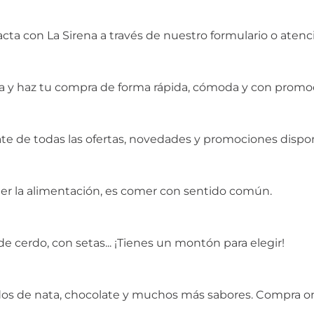
ta con La Sirena a través de nuestro formulario o atenció
na y haz tu compra de forma rápida, cómoda y con promoc
érate de todas las ofertas, novedades y promociones dispo
er la alimentación, es comer con sentido común.
de cerdo, con setas... ¡Tienes un montón para elegir!
dos de nata, chocolate y muchos más sabores. Compra onli