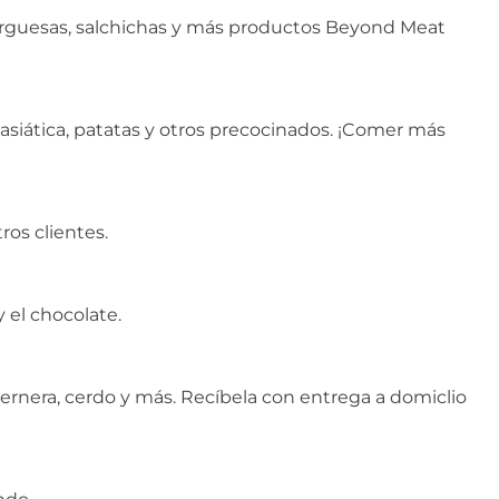
rguesas, salchichas y más productos Beyond Meat
 asiática, patatas y otros precocinados. ¡Comer más
os clientes.
 el chocolate.
 ternera, cerdo y más. Recíbela con entrega a domiclio