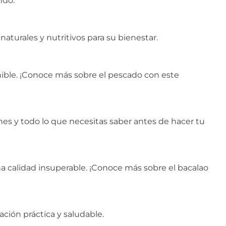
ndo.
turales y nutritivos para su bienestar.
nible. ¡Conoce más sobre el pescado con este
nes y todo lo que necesitas saber antes de hacer tu
a calidad insuperable. ¡Conoce más sobre el bacalao
ción práctica y saludable.