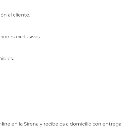
n al cliente.
iones exclusivas.
nibles.
ne en la Sirena y recíbelos a domicilio con entrega