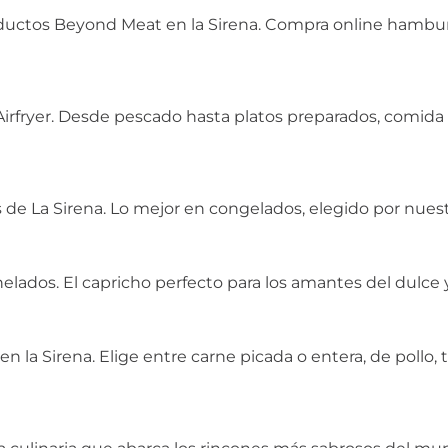
oductos Beyond Meat en la Sirena. Compra online hambu
el Airfryer. Desde pescado hasta platos preparados, comida
de La Sirena. Lo mejor en congelados, elegido por nuestr
lados. El capricho perfecto para los amantes del dulce y
n la Sirena. Elige entre carne picada o entera, de pollo,