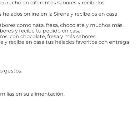
ucurucho en diferentes sabores y recíbelos
lados online en la Sirena y recíbelos en casa
sabores como nata, fresa, chocolate y muchos más.
bores y recibe tu pedido en casa.
tros, con chocolate, fresa y más sabores.
ne y recibe en casa tus helados favoritos con entrega
os gustos.
milias en su alimentación.