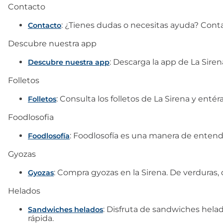
Contacto
: ¿Tienes dudas o necesitas ayuda? Contac
Contacto
Descubre nuestra app
: Descarga la app de La Sire
Descubre nuestra app
Folletos
: Consulta los folletos de La Sirena y ent
Folletos
Foodlosofia
: Foodlosofía es una manera de entend
Foodlosofía
Gyozas
: Compra gyozas en la Sirena. De verduras, 
Gyozas
Helados
: Disfruta de sandwiches hela
Sandwiches helados
rápida.