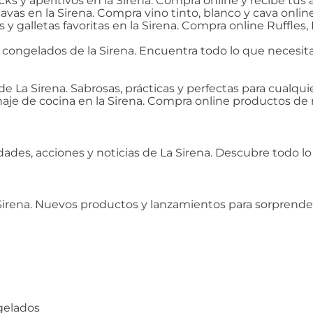
ks y aperitivos en la Sirena. Compra online y recibe tus 
cavas en la Sirena. Compra vino tinto, blanco y cava onl
as y galletas favoritas en la Sirena. Compra online Ruffle
o congelados de la Sirena. Encuentra todo lo que necesi
de La Sirena. Sabrosas, prácticas y perfectas para cualq
je de cocina en la Sirena. Compra online productos de m
edades, acciones y noticias de La Sirena. Descubre todo 
Sirena. Nuevos productos y lanzamientos para sorprend
ngelados