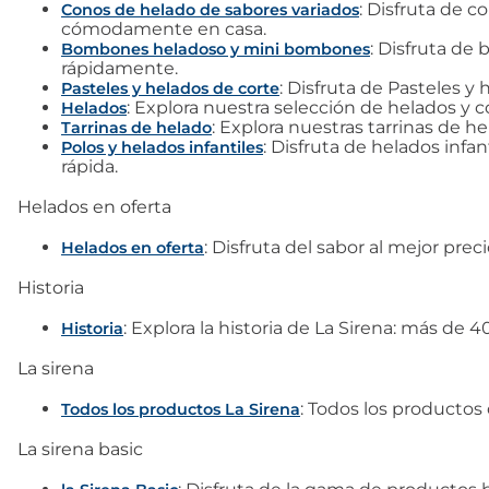
: Disfruta de 
Conos de helado de sabores variados
cómodamente en casa.
: Disfruta d
Bombones heladoso y mini bombones
rápidamente.
: Disfruta de Pasteles 
Pasteles y helados de corte
: Explora nuestra selección de helados y 
Helados
: Explora nuestras tarrinas de he
Tarrinas de helado
: Disfruta de helados infa
Polos y helados infantiles
rápida.
Helados en oferta
: Disfruta del sabor al mejor pre
Helados en oferta
Historia
: Explora la historia de La Sirena: más d
Historia
La sirena
: Todos los productos 
Todos los productos La Sirena
La sirena basic