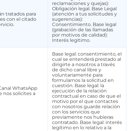
reclamaciones y quejas):
Obligación legal. Base Legal
án tratados para
(atención a tus solicitudes y
es con el citado
sugerencias):
rvicio.
Consentimiento. Base legal
(grabación de las llamadas
por motivos de calidad):
Interés legítimo.
Base legal: consentimiento, el
cual se entenderá prestado al
dirigirte a nosotros a través
de dicho canal libre y
voluntariamente para
formularnos la solicitud en
cuestión. Base legal: la
 “Canal WhatsApp
ejecución de la relación
e nos solicites a
contractual en caso de que el
motivo por el que contactes
con nosotros guarde relación
con los servicios que
previamente nos hubieras
contratado. Base legal: interés
legítimo en lo relativo a la