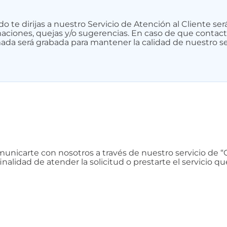
o te dirijas a nuestro Servicio de Atención al Cliente ser
maciones, quejas y/o sugerencias. En caso de que contact
lamada será grabada para mantener la calidad de nuestro se
comunicarte con nosotros a través de nuestro servicio de
inalidad de atender la solicitud o prestarte el servicio qu