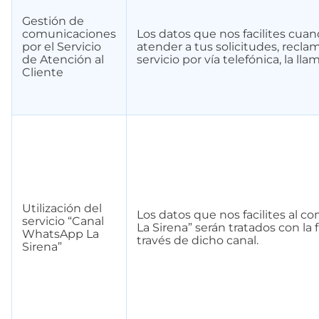
Gestión de
comunicaciones
Los datos que nos facilites cuand
por el Servicio
atender a tus solicitudes, recla
de Atención al
servicio por vía telefónica, la l
Cliente
Utilización del
Los datos que nos facilites al 
servicio “Canal
La Sirena” serán tratados con la f
WhatsApp La
través de dicho canal.
Sirena”