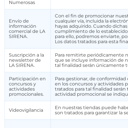
Numerosas
Con el fin de promocionar nuest
Envío de
cualquier vía, incluida la electr
información
hayas adquirido. Cuando dichas 
comercial de LA
cumplimiento de lo establecido 
SIRENA.
para ello, podremos enviarte, po
Los datos tratados para esta fina
Suscripción a la
Para remitirte periódicamente n
newsletter de
que se incluye información de n
LA SIRENA.
tal finalidad serán únicamente 
Participación en
Para gestionar, de conformidad c
concursos y
en los concursos y actividades p
actividades
tratados para tal finalidad serán
promocionales.
actividad promocional se indique
En nuestras tiendas puede haber
Videovigilancia
son tratados para garantizar la s