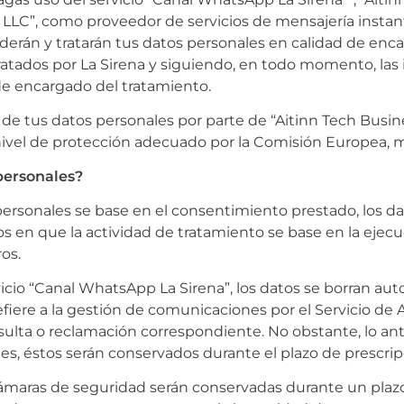
 LLC”, como proveedor de servicios de mensajería instan
derán y tratarán tus datos personales en calidad de e
tratados por La Sirena y siguiendo, en todo momento, las i
de encargado del tratamiento.
e tus datos personales por parte de “Aitinn Tech Busine
nivel de protección adecuado por la Comisión Europea, m
personales?
 personales se base en el consentimiento prestado, los 
 en que la actividad de tratamiento se base en la ejecu
os.
vicio “Canal WhatsApp La Sirena”, los datos se borran a
fiere a la gestión de comunicaciones por el Servicio de A
sulta o reclamación correspondiente. No obstante, lo ant
es, éstos serán conservados durante el plazo de prescrip
s cámaras de seguridad serán conservadas durante un pla