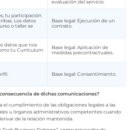
evaluación del servicio.
s, tu participación
cribas. Los datos
Base legal: Ejecución de un
urso o taller se
contrato.
os datos que nos
Base legal: Aplicación de
 como tu Currículum
medidas precontractuales.
fil.
Base legal: Consentimiento.
mo consecuencia de dichas comunicaciones?
a el cumplimiento de las obligaciones legales a las
unales u órganos administrativos competentes cuando
erivar de la relación mantenida.
tinn Tech Business Partners”, como proveedor de