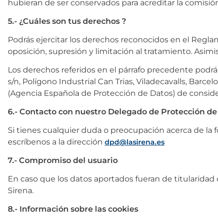
hubieran de ser conservados para acreditar la comisión
5.- ¿Cuáles son tus derechos ?
Podrás ejercitar los derechos reconocidos en el Reglam
oposición, supresión y limitación al tratamiento. Asi
Los derechos referidos en el párrafo precedente podr
s/n, Polígono Industrial Can Trias, Viladecavalls, Barcel
(Agencia Española de Protección de Datos) de conside
6.- Contacto con nuestro Delegado de Protección de
Si tienes cualquier duda o preocupación acerca de la
escríbenos a la dirección
dpd@lasirena.es
7.- Compromiso del usuario
En caso que los datos aportados fueran de titularidad 
Sirena.
8.- Información sobre las cookies