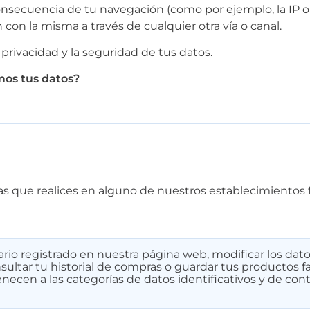
secuencia de tu navegación (como por ejemplo, la IP o cu
on la misma a través de cualquier otra vía o canal.
privacidad y la seguridad de tus datos.
mos tus datos?
s que realices en alguno de nuestros establecimientos fí
ario registrado en nuestra página web, modificar los dat
sultar tu historial de compras o guardar tus productos fa
enecen a las categorías de datos identificativos y de con