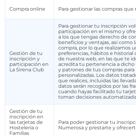
Compra online
Para gestionar las compras que r
Para gestionar tu inscripción vol
participación en el mismo y ofrec
a los que tengas derecho de co
beneficios y ventajas, así como 
compra, por lo que realizamos un
Gestión de tu
preferencias, hábitos e historial
inscripción y
de nuestra web, en las que te i
participación en
acredita tu pertenencia a dicho 
La Sirena Club
y patrones de tus compras par
personalizadas. Los datos tratad
que realices, incluidas las lleva
datos serán recogidos por las fra
cuando hayas facilitado tu tarjet
toman decisiones automatizadas c
Gestión de tu
inscripción en
las tarjetas de
Para poder gestionar tu inscripc
Hostelería o
Numerosa y prestarte y ofrecert
Familias