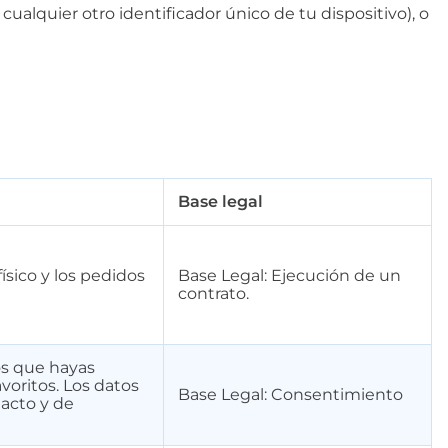
alquier otro identificador único de tu dispositivo), o
Base legal
sico y los pedidos
Base Legal: Ejecución de un
contrato.
os que hayas
voritos. Los datos
Base Legal: Consentimiento
tacto y de