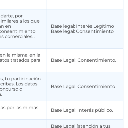
darte, por
similares a los que
an en
Base legal: Interés Legítimo
u consentimiento
Base legal: Consentimiento
s comerciales. .
en la misma, en la
atos tratados para
Base Legal: Consentimiento.
s, tu participación
cribas. Los datos
Base Legal: Consentimiento
 concurso o
.
das por las mimas
Base Legal: Interés público.
Base Legal (atención a tus