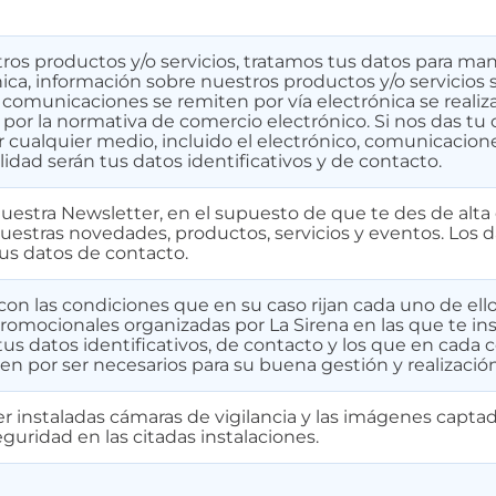
ros productos y/o servicios, tratamos tus datos para man
ónica, información sobre nuestros productos y/o servicios 
comunicaciones se remiten por vía electrónica se realiz
por la normativa de comercio electrónico. Si nos das t
r cualquier medio, incluido el electrónico, comunicacione
lidad serán tus datos identificativos y de contacto.
uestra Newsletter, en el supuesto de que te des de alta 
uestras novedades, productos, servicios y eventos. Los d
tus datos de contacto.
on las condiciones que en su caso rijan cada uno de ello
romocionales organizadas por La Sirena en las que te ins
 tus datos identificativos, de contacto y los que en cada
n por ser necesarios para su buena gestión y realización
 instaladas cámaras de vigilancia y las imágenes capta
eguridad en las citadas instalaciones.