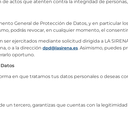
 de actos que atenten contra la integridad de personas, 
ento General de Protección de Datos, y en particular los 
mismo, podrás revocar, en cualquier momento, el consenti
án ser ejercitados mediante solicitud dirigida a LA SIR
ona, o a la dirección
. Asimismo, puedes pr
dpd@lasirena.es
rarlo oportuno.
 Datos
 forma en que tratamos tus datos personales o deseas c
de un tercero, garantizas que cuentas con la legitimidad