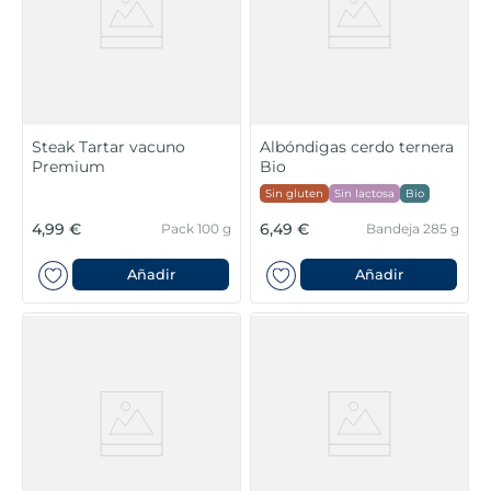
Steak Tartar vacuno
Albóndigas cerdo ternera
Premium
Bio
Sin gluten
Sin lactosa
Bio
4,99 €
6,49 €
Pack 100 g
Bandeja 285 g
Añadir
Añadir