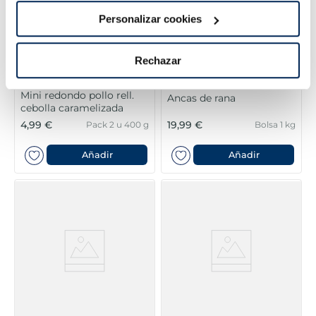
Personalizar cookies
Rechazar
Mini redondo pollo rell.
Ancas de rana
cebolla caramelizada
4,99 €
19,99 €
Pack 2 u 400 g
Bolsa 1 kg
Añadir
Añadir