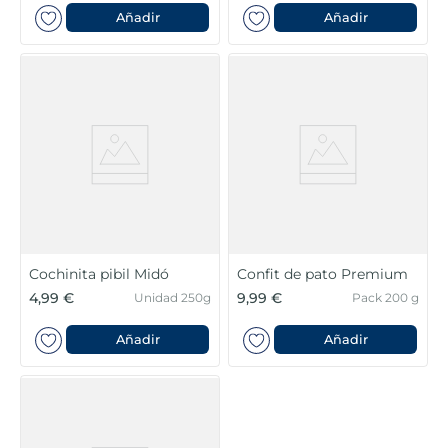
Añadir
Añadir
Cochinita pibil Midó
Confit de pato Premium
4,99 €
9,99 €
Unidad 250g
Pack 200 g
Añadir
Añadir