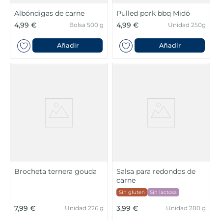
Albóndigas de carne
Pulled pork bbq Midó
4,99 €
4,99 €
Bolsa 500 g
Unidad 250g
Añadir
Añadir
Brocheta ternera gouda
Salsa para redondos de
carne
Sin gluten
Sin lactosa
7,99 €
3,99 €
Unidad 226 g
Unidad 280 g