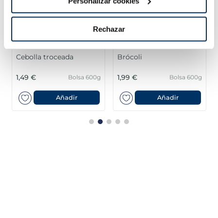
Personalizar cookies
Rechazar
Cebolla troceada
Brócoli
1,49 €
1,99 €
Bolsa 600g
Bolsa 600g
Añadir
Añadir