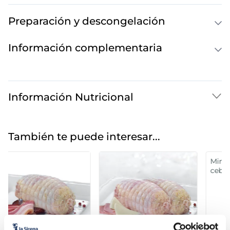
Preparación y descongelación
Información complementaria
Información Nutricional
También te puede interesar...
Mini redondo pollo rell.
Redondo de pollo
cebolla caramelizada
relleno de jamón y
queso