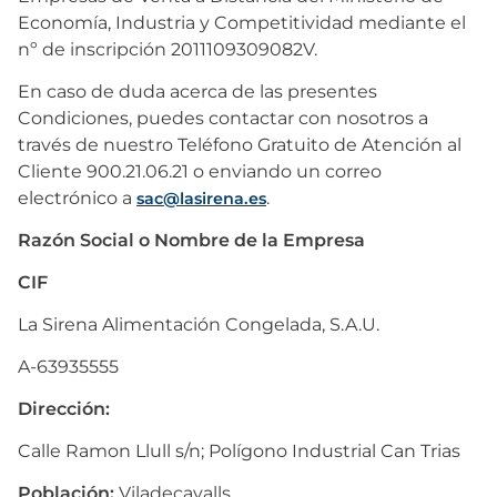
Economía, Industria y Competitividad mediante el
nº de inscripción 2011109309082V.
En caso de duda acerca de las presentes
Condiciones, puedes contactar con nosotros a
través de nuestro Teléfono Gratuito de Atención al
Cliente 900.21.06.21 o enviando un correo
electrónico a
.
sac@lasirena.es
Razón Social o Nombre de la Empresa
CIF
La Sirena Alimentación Congelada, S.A.U.
A-63935555
Dirección:
Calle Ramon Llull s/n; Polígono Industrial Can Trias
Población:
Viladecavalls