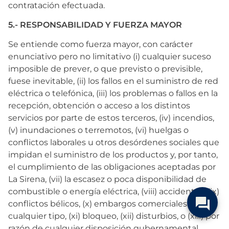
contratación efectuada.
5.- RESPONSABILIDAD Y FUERZA MAYOR
Se entiende como fuerza mayor, con carácter
enunciativo pero no limitativo (i) cualquier suceso
imposible de prever, o que previsto o previsible,
fuese inevitable, (ii) los fallos en el suministro de red
eléctrica o telefónica, (iii) los problemas o fallos en la
recepción, obtención o acceso a los distintos
servicios por parte de estos terceros, (iv) incendios,
(v) inundaciones o terremotos, (vi) huelgas o
conflictos laborales u otros desórdenes sociales que
impidan el suministro de los productos y, por tanto,
el cumplimiento de las obligaciones aceptadas por
La Sirena, (vii) la escasez o poca disponibilidad de
combustible o energía eléctrica, (viii) accidentes, (ix)
conflictos bélicos, (x) embargos comerciales o de
cualquier tipo, (xi) bloqueo, (xii) disturbios, o (xiii) por
razón de cualquier disposición gubernamental.