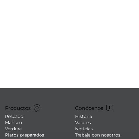
Productos
Conócenos
Pescado
Historia
Marisco
Valores
Verdura
Noticias
Platos preparados
Trabaja con nosotros