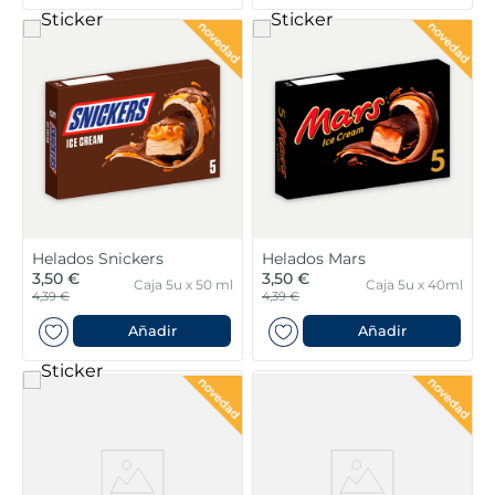
Helados Snickers
Helados Mars
3,50 €
3,50 €
Caja 5u x 50 ml
Caja 5u x 40ml
4,39 €
4,39 €
Añadir
Añadir