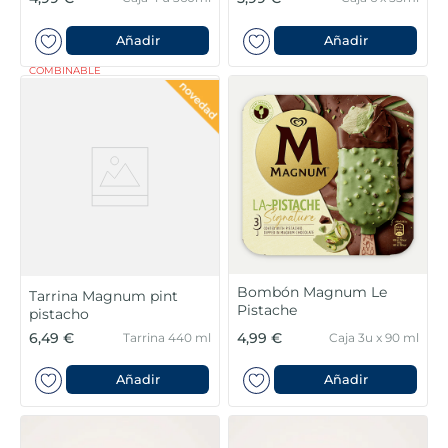
Añadir
Añadir
COMBINABLE
Bombón Magnum Le
Tarrina Magnum pint
Pistache
pistacho
6,49 €
4,99 €
Tarrina 440 ml
Caja 3u x 90 ml
Añadir
Añadir