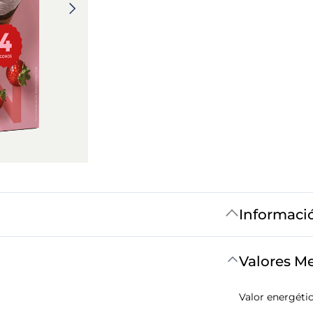
Informaci
Valores M
Valor energéti