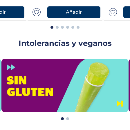
dir
Añadir
Intolerancias y veganos