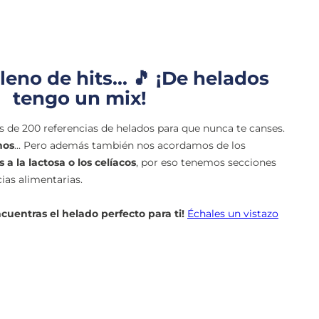
leno de hits... 🎵 ¡De helados
tengo un mix!
 de 200 referencias de helados para que nunca te canses.
nos
... Pero además también nos acordamos de los
 a la lactosa o los celíacos
, por eso tenemos secciones
cias alimentarias.
cuentras el helado perfecto para ti!
Échales un vistazo