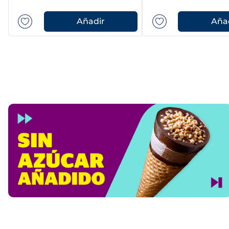
Añadir
Aña