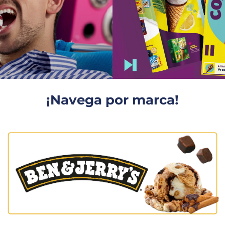
¡Navega por marca!