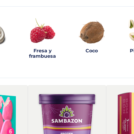
Fresa y
Coco
P
frambuesa