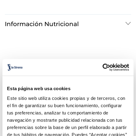
Información Nutricional
Esta página web usa cookies
¡Combínalo y hazte un menú de 10!
Este sitio web utiliza cookies propias y de terceros, con
el fin de garantizar su buen funcionamiento, configurar
tus preferencias, analizar tu comportamiento de
navegación y mostrarte publicidad relacionada con tus
preferencias sobre la base de un perfil elaborado a partir
de tus hábitos de navegación. Puedes “Aceptar cookies”