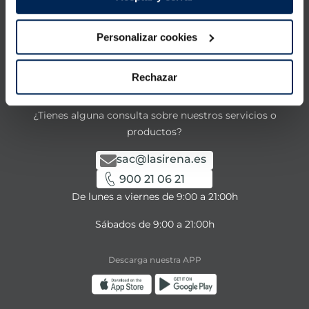
Productos
Conócenos
Personalizar cookies
La Sirena
Rechazar
Contacta con nosotros
¿Tienes alguna consulta sobre nuestros servicios o
productos?
sac@lasirena.es
900 21 06 21
De lunes a viernes de 9:00 a 21:00h
Sábados de 9:00 a 21:00h
Descarga nuestra APP