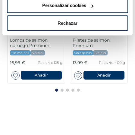
Personalizar cookies
Rechazar
Lomos de salmón
Filetes de salmón
noruego Premium
Premium
Sin espinas
Sin piel
Sin espinas
Sin piel
16,99 €
13,99 €
Pack 4 x 125 g
Pack 4u 400 g
Añadir
Añadir