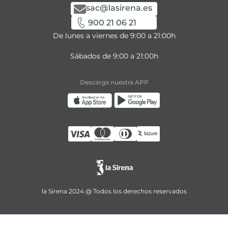
sac@lasirena.es
900 21 06 21
De lunes a viernes de 9:00 a 21:00h
Sábados de 9:00 a 21:00h
Descarga nuestra APP
la Sirena 2024 @ Todos los derechos reservados