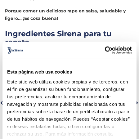
Porque comer un delicioso rape en salsa, saludable y
ligero... ¡Es cosa buena!
Ingredientes Sirena para tu
receta
Colas de rape oriental
Esta página web usa cookies
Este sitio web utiliza cookies propias y de terceros, con
el fin de garantizar su buen funcionamiento, configurar
tus preferencias, analizar tu comportamiento de
navegación y mostrarte publicidad relacionada con tus
preferencias sobre la base de un perfil elaborado a partir
de tus hábitos de navegación. Puedes “Aceptar cookies”
Almeja del Pacífico MSC
si deseas instalarlas todas, o bien configurarlas o
11,99 €
1,99 €
Bolsa 900g
Bolsa 450g
rechazar su uso. Para más información consulta