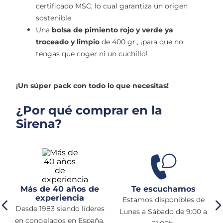
certificado MSC, lo cual garantiza un origen
sostenible.
Una
bolsa de pimiento rojo y verde ya
troceado y limpio
de 400 gr., ¡para que no
tengas que coger ni un cuchillo!
¡Un súper pack con todo lo que necesitas!
¿Por qué comprar en la
Sirena?
Más de 40 años de
Te escuchamos
experiencia
Estamos disponibles de
Desde 1983 siendo líderes
Lunes a Sábado de 9:00 a
e
en congelados en España.