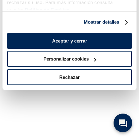
rechazar su uso. Para más información consulta
nuestra
Política de Cookies.
Mostrar detalles
Aceptar y cerrar
Personalizar cookies
Rechazar