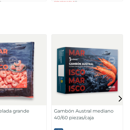
COMBINABLE
lada grande
Gambón Austral mediano
40/60 piezas/caja