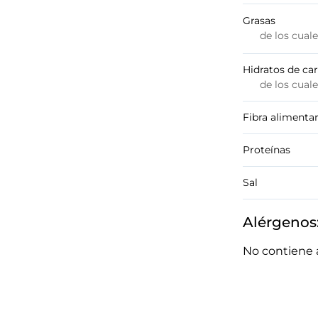
Grasas
de los cual
Hidratos de ca
de los cual
Fibra alimentar
Proteínas
Sal
Alérgenos
No contiene 