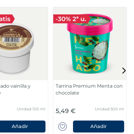
ado vainilla y
Tarrina Premium Menta con
e
chocolate
Unidad 100 ml
Unidad 500 ml
5,49 €
Añadir
Añadir