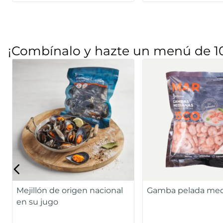
¡Combínalo y hazte un menú de 1
Mejillón de origen nacional
Gamba pelada me
en su jugo