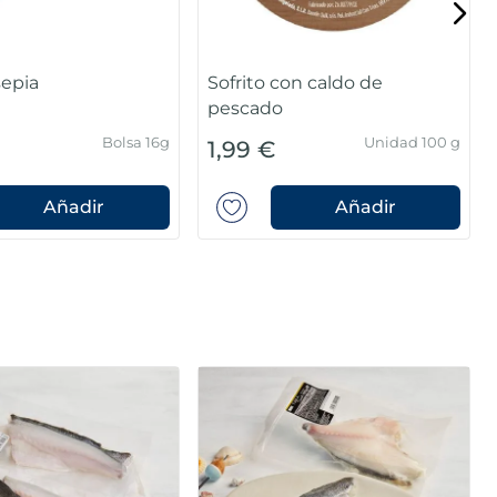
sepia
Sofrito con caldo de
pescado
Bolsa 16g
Unidad 100 g
1,99 €
Añadir
Añadir