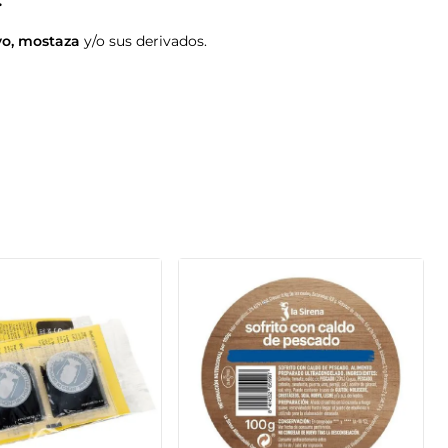
vo
,
mostaza
y/o sus derivados.