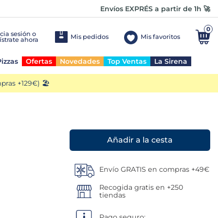
Envíos EXPRÉS a partir de 1h 🚀
0
Mis pedidos
Mis favoritos
izzas
Ofertas
Novedades
Top Ventas
La Sirena
ras +129€) 🏖️
Añadir a la cesta
Envío GRATIS en compras +49€
Recogida gratis en +250
tiendas
Pago seguro: