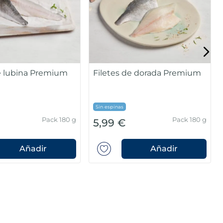
de lubina Premium
Filetes de dorada Premium
Sin espinas
Pack 180 g
Pack 180 g
5,99 €
Añadir
Añadir