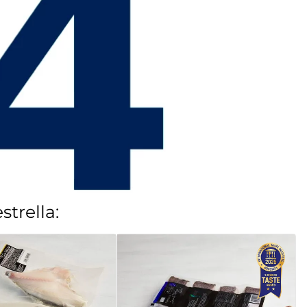
trella: