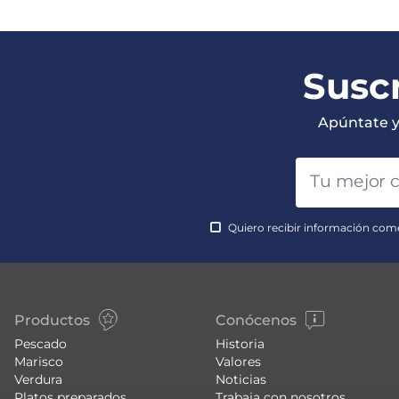
Suscr
Apúntate y 
Quiero recibir información come
Productos
Conócenos
Pescado
Historia
Marisco
Valores
Verdura
Noticias
Platos preparados
Trabaja con nosotros