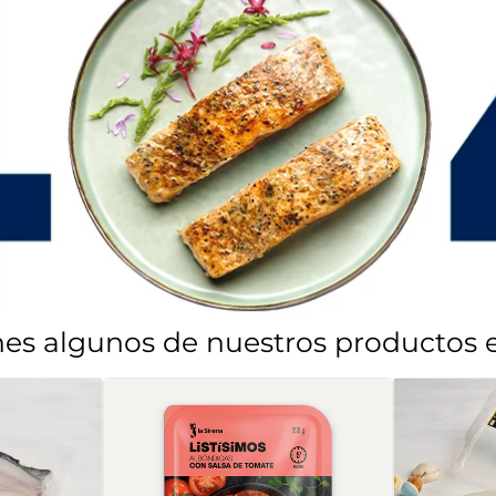
enes algunos de nuestros productos es