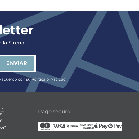
letter
la Sirena...
ENVIAR
e acuerdo con su Política privacidad
Pago seguro
re
os?