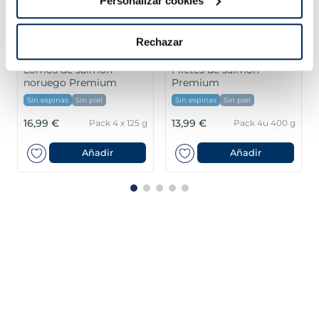
Personalizar cookies
Rechazar
Lomos de salmón
Filetes de salmón
noruego Premium
Premium
Sin espinas
Sin piel
Sin espinas
Sin piel
16,99 €
13,99 €
Pack 4 x 125 g
Pack 4u 400 g
Añadir
Añadir