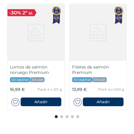
Lomos de salmón
Filetes de salmón
noruego Premium
Premium
Sin espinas
Sin piel
Sin espinas
Sin piel
16,99 €
13,99 €
Pack 4 x 125 g
Pack 4u 400 g
Añadir
Añadir