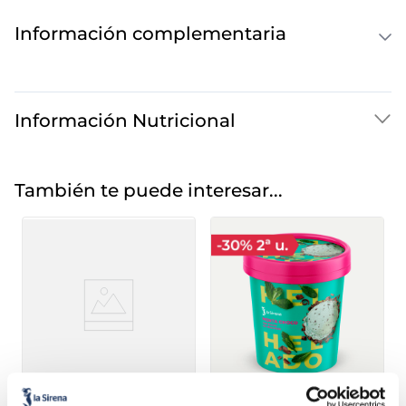
Información complementaria
Información Nutricional
También te puede interesar...
Tarrina individual
limón con gallet