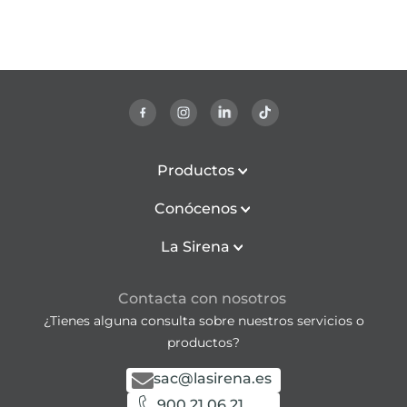
Productos
Conócenos
La Sirena
Contacta con nosotros
¿Tienes alguna consulta sobre nuestros servicios o
productos?
sac@lasirena.es
900 21 06 21