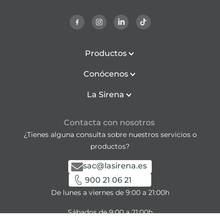
Productos
Conócenos
La Sirena
Contacta con nosotros
¿Tienes alguna consulta sobre nuestros servicios o
productos?
sac@lasirena.es
900 21 06 21
De lunes a viernes de 9:00 a 21:00h
Sábados de 9:00 a 21:00h