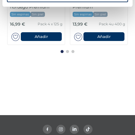
Lomos de salmón
Filetes de salmón
noruego Premium
Premium
Sin espinas
Sin piel
Sin espinas
Sin piel
16,99 €
13,99 €
Pack 4 x 125 g
Pack 4u 400 g
Añadir
Añadir