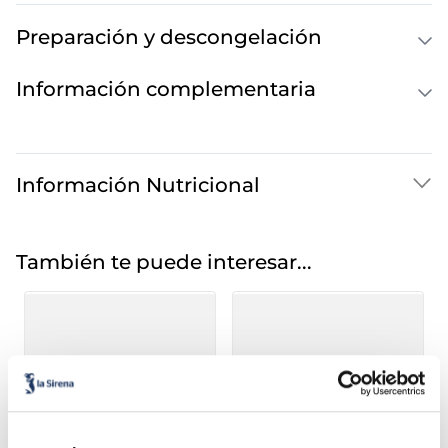
Preparación y descongelación
Información complementaria
Información Nutricional
También te puede interesar...
Cr