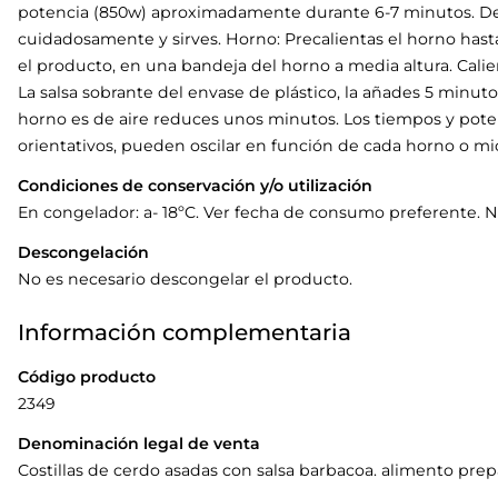
potencia (850w) aproximadamente durante 6-7 minutos. Dej
cuidadosamente y sirves. Horno: Precalientas el horno hasta 
el producto, en una bandeja del horno a media altura. Cal
La salsa sobrante del envase de plástico, la añades 5 minutos
horno es de aire reduces unos minutos. Los tiempos y pot
orientativos, pueden oscilar en función de cada horno o mi
Condiciones de conservación y/o utilización
En congelador: a- 18ºC. Ver fecha de consumo preferente. N
Descongelación
No es necesario descongelar el producto.
Información complementaria
Código producto
2349
Denominación legal de venta
Costillas de cerdo asadas con salsa barbacoa. alimento pre