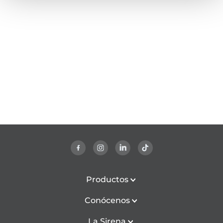
Productos
Conócenos
La Sirena