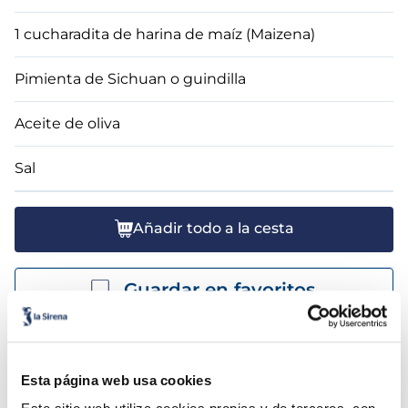
1 cucharadita de harina de maíz (Maizena)
Pimienta de Sichuan o guindilla
Aceite de oliva
Sal
Añadir todo a la cesta
Guardar en favoritos
Preparación
Esta página web usa cookies