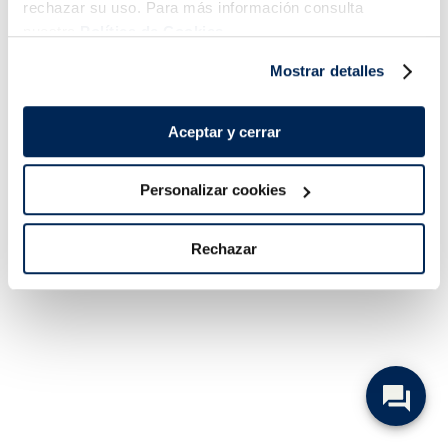
rechazar su uso. Para más información consulta
nuestra
Política de Cookies.
Mostrar detalles
Aceptar y cerrar
Personalizar cookies
Rechazar