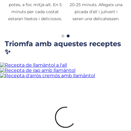
potes, a foc mitjà-alt. En 5
20-25 minuts. Afegeix una
minuts per cada costat
picada d'all i julivert i
estaran llestos i deliciosos.
seran una delicatessen.
Triomfa amb aquestes receptes
✨