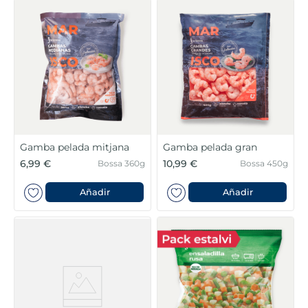
Gamba pelada mitjana
Gamba pelada gran
6,99 €
10,99 €
Bossa 360g
Bossa 450g
Añadir
Añadir