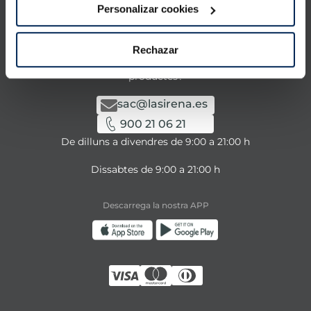
La Sirena
Personalizar cookies
Contacta amb nosaltres
Rechazar
Tens alguna consulta sobre els nostres serveis o
productes?
sac@lasirena.es
900 21 06 21
De dilluns a divendres de 9:00 a 21:00 h
Dissabtes de 9:00 a 21:00 h
Descarrega la nostra APP