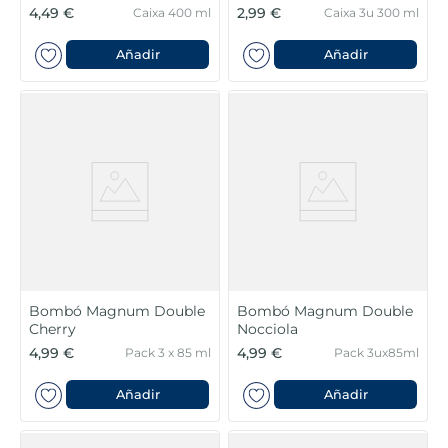
4,49 €
2,99 €
Caixa 400 ml
Caixa 3u 300 ml
Añadir
Añadir
Bombó Magnum Double
Bombó Magnum Double
Cherry
Nocciola
4,99 €
4,99 €
Pack 3 x 85 ml
Pack 3ux85ml
Añadir
Añadir