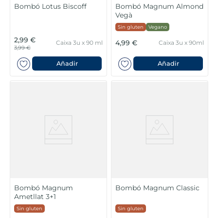
Bombó Lotus Biscoff
Bombó Magnum Almond
Vegà
Sin gluten
Vegano
2,99 €
4,99 €
Caixa 3u x 90 ml
Caixa 3u x 90ml
3,99 €
Añadir
Añadir
Bombó Magnum
Bombó Magnum Classic
Ametllat 3+1
Sin gluten
Sin gluten