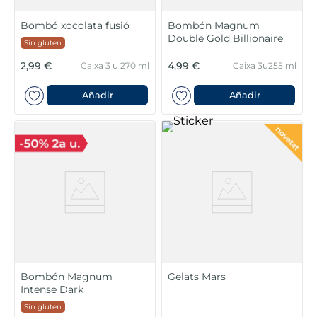
Bombó xocolata fusió
Bombón Magnum
Double Gold Billionaire
Sin gluten
2,99 €
4,99 €
Caixa 3 u 270 ml
Caixa 3u255 ml
Añadir
Añadir
Bombón Magnum
Gelats Mars
Intense Dark
Sin gluten