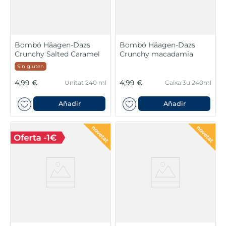
Bombó Häagen-Dazs
Bombó Häagen-Dazs
Crunchy Salted Caramel
Crunchy macadamia
Sin gluten
4,99 €
4,99 €
Unitat 240 ml
Caixa 3u 240ml
Añadir
Añadir