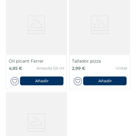
Oli picant Ferrer
Tallador pizza
4,95 €
2,99 €
Ampolla 125 ml
Unitat
Añadir
Añadir