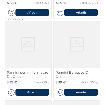
4,65 €
4,59 €
Caixa 345 g
Caixa 2u 610g
Añadir
Añadir
COMBINABLE
Pannini pernil i formatge
Pannini Barbacoa Dr.
Dr. Oetker
Oetker
3,39 €
3,39 €
Caixa 250 g
Unitat 250 g
Añadir
Añadir