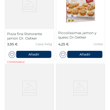
Piccolissimas jamon y
Pizza fina Ristorante
queso Dr.Oetker
jamón Dr. Oetker
3,95 €
4,25 €
Caixa 340g
Unitat
Añadir
Añadir
COMBINABLE