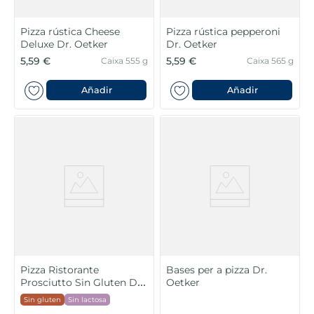
Pizza rústica Cheese
Pizza rústica pepperoni
Deluxe Dr. Oetker
Dr. Oetker
5,59 €
5,59 €
Caixa 555 g
Caixa 565 g
Añadir
Añadir
Pizza Ristorante
Bases per a pizza Dr.
Prosciutto Sin Gluten Dr.
Oetker
Oetker
Sin gluten
Sin lactosa