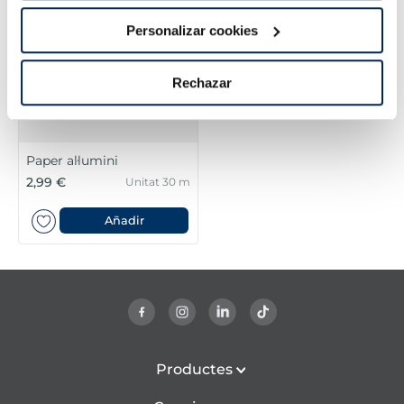
Personalizar cookies
Rechazar
Paper al·lumini
2,99 €
Unitat 30 m
Añadir
Productes