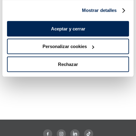
15,99 €
5,99 €
Pack 4 un
Pack 180 g
Mostrar detalles
Añadir
Añadir
Aceptar y cerrar
Personalizar cookies
Rechazar