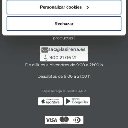
Personalizar cookies
La Sirena
Rechazar
Contacta amb nosaltres
Tens alguna consulta sobre els nostres serveis o
productes?
sac@lasirena.es
900 21 06 21
De dilluns a divendres de 9:00 a 21:00 h
Dissabtes de 9:00 a 21:00 h
Descarrega la nostra APP