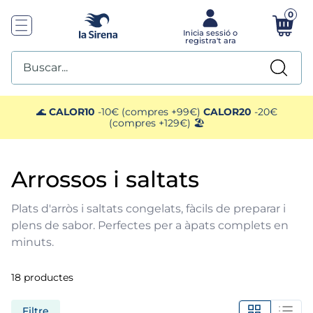
0
Buscar...
TOP SEARCHES
🌊
CALOR10
-10€ (compres +99€)
CALOR20
-20€
(compres +129€) 🏖️
1
.
helados sirena
arrossos i saltats
2
.
gambas
Plats d'arròs i saltats congelats, fàcils de preparar i
3
.
patatas
plens de sabor. Perfectes per a àpats complets en
minuts.
4
.
gamba
18
productes
5
.
verduras
Filtre