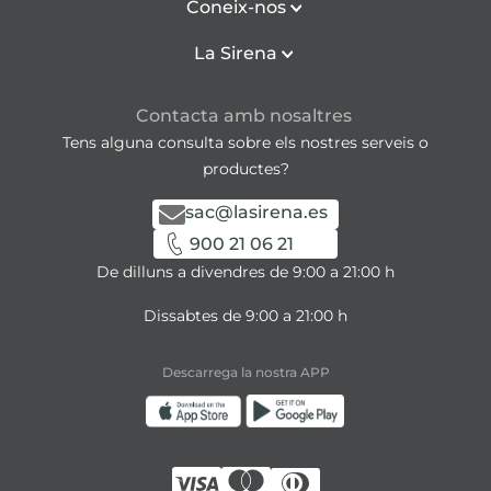
Coneix-nos
La Sirena
Contacta amb nosaltres
Tens alguna consulta sobre els nostres serveis o
productes?
sac@lasirena.es
900 21 06 21
De dilluns a divendres de 9:00 a 21:00 h
Dissabtes de 9:00 a 21:00 h
Descarrega la nostra APP