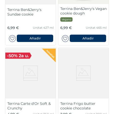
Terrina Ben&Jerry's Vegan
Terrina Ben&Jerry's
cookie dough
Sundae cookie
Vegano
6,99 €
6,99 €
Unitat 427 ml
Unitat 465 ml
Añadir
Añadir
Terrina Carte d'Or Soft &
Terrina Frigo butter
Crunchy
cookie chocolate