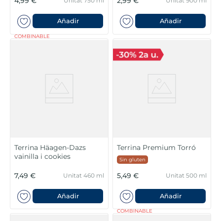
4,99 €
2,99 €
Unitat 750 ml
Unitat 900 ml
Añadir
Añadir
COMBINABLE
Terrina Häagen-Dazs
Terrina Premium Torró
vainilla i cookies
Sin gluten
7,49 €
5,49 €
Unitat 460 ml
Unitat 500 ml
Añadir
Añadir
COMBINABLE