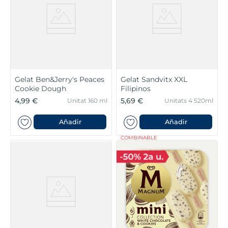
Gelat Ben&Jerry's Peaces
Gelat Sandvitx XXL
Cookie Dough
Filipinos
4,99 €
5,69 €
Unitat 160 ml
Unitats 4 520ml
Añadir
Añadir
COMBINABLE