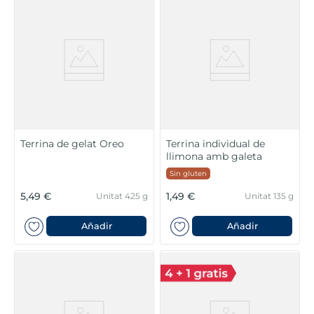
Terrina de gelat Oreo
Terrina individual de
llimona amb galeta
Sin gluten
5,49 €
1,49 €
Unitat 425 g
Unitat 135 g
Añadir
Añadir