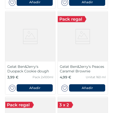
Añadir
Añadir
Gelat Ben&Jerry's
Gelat Ben&Jerry's Peaces
Duopack Cookie dough
Caramel Brownie
3,99 €
4,99 €
Pack 2x100ml
Unitat 160 ml
Añadir
Añadir