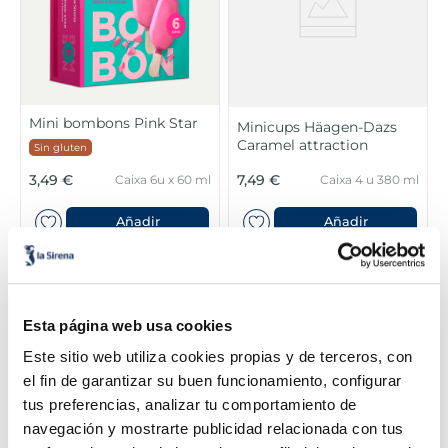
Mini bombons Pink Star
Minicups Häagen-Dazs
Caramel attraction
Sin gluten
3,49 €
7,49 €
Caixa 6u x 60 ml
Caixa 4 u 380 ml
Añadir
Añadir
COMBINABLE
Esta página web usa cookies
Este sitio web utiliza cookies propias y de terceros, con
el fin de garantizar su buen funcionamiento, configurar
tus preferencias, analizar tu comportamiento de
navegación y mostrarte publicidad relacionada con tus