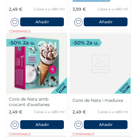
2,49 €
3,99 €
Caixa 4 u 480 ml
Caixa 4 u 480 ml
Añadir
Añadir
COMBINABLE
Cons de Nata amb
Cons de Nata i maduixa
crocant d'avellanes
2,49 €
2,49 €
Caixa 4 u 480 ml
Caixa 4 u 480 ml
Añadir
Añadir
COMBINABLE
COMBINABLE