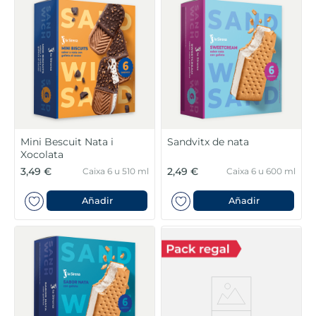
Mini Bescuit Nata i
Sandvitx de nata
Xocolata
3,49 €
2,49 €
Caixa 6 u 510 ml
Caixa 6 u 600 ml
Añadir
Añadir