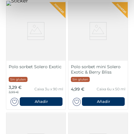
Polo sorbet Solero Exotic
Polo sorbet mini Solero
Exotic & Berry Bliss
Sin gluten
Sin gluten
3,29 €
4,99 €
Caixa 3u x 90 ml
Caixa 6u x 50 ml
3,99 €
Añadir
Añadir