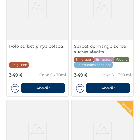
Polo sorbet pinya colada
Sorbet de mango sense
sucres afegits
Sin gluten
Sin lactosa
Vegano
Sin gluten
Sin azucares añadidos
3,49 €
3,49 €
Caixa 6 x 70ml
Caixa 6 u 360 ml
Añadir
Añadir