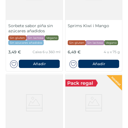
Sorbete sabor piña sin
Sprims Kiwi i Mango
azúcares añadidos
Sin gluten
Sin lactosa
Vegano
Sin azucares añadidos
Sin gluten
Sin lactosa
Vegano
3,49 €
6,49 €
Caixa 6 u 360 ml
4 u x 75 g
Añadir
Añadir