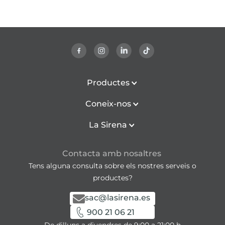
Productes
Coneix-nos
La Sirena
Contacta amb nosaltres
Tens alguna consulta sobre els nostres serveis o
productes?
sac@lasirena.es
900 21 06 21