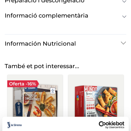
Preparació i descongelació
Informació complementària
Información Nutricional
També et pot interessar...