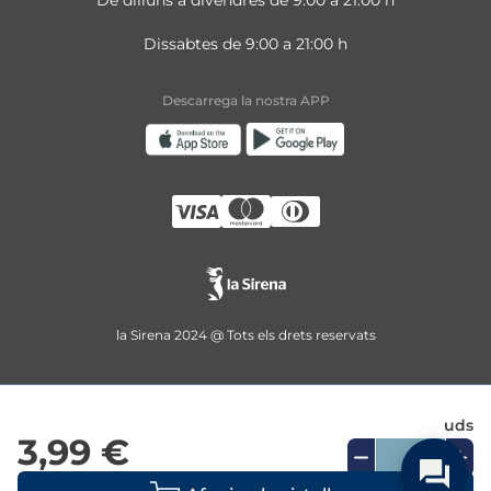
De dilluns a divendres de 9:00 a 21:00 h
Dissabtes de 9:00 a 21:00 h
Descarrega la nostra APP
la Sirena 2024 @ Tots els drets reservats
uds
3,99 €