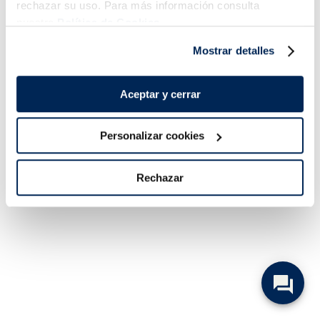
rechazar su uso. Para más información consulta
nuestra
Política de Cookies.
Mostrar detalles
Aceptar y cerrar
Personalizar cookies
Rechazar