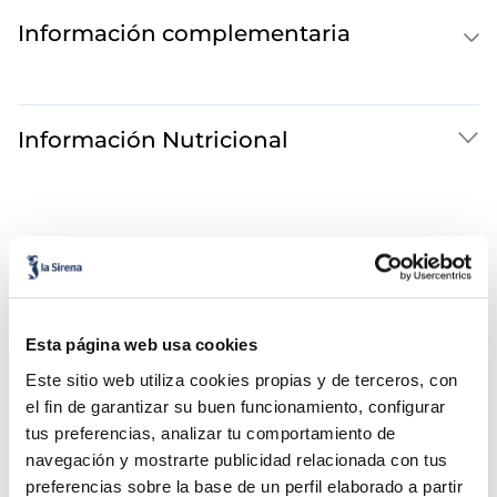
Información complementaria
Información Nutricional
Esta página web usa cookies
Este sitio web utiliza cookies propias y de terceros, con
¡Combínalo y hazte un menú de 10!
el fin de garantizar su buen funcionamiento, configurar
tus preferencias, analizar tu comportamiento de
navegación y mostrarte publicidad relacionada con tus
preferencias sobre la base de un perfil elaborado a partir