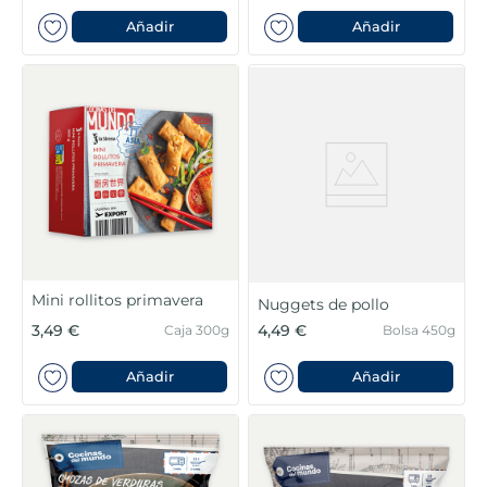
Añadir
Añadir
Mini rollitos primavera
Nuggets de pollo
3,49 €
4,49 €
Caja 300g
Bolsa 450g
Añadir
Añadir