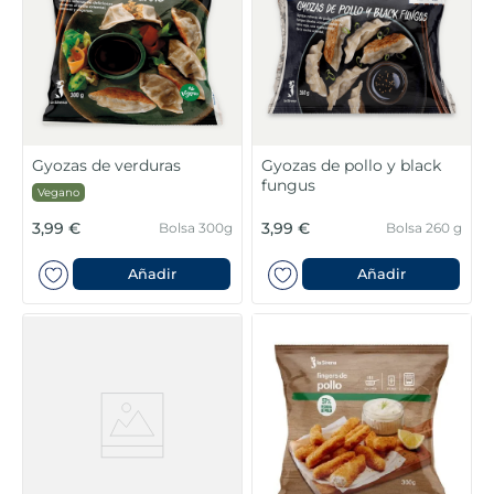
Gyozas de verduras
Gyozas de pollo y black
fungus
Vegano
3,99 €
3,99 €
Bolsa 300g
Bolsa 260 g
Añadir
Añadir