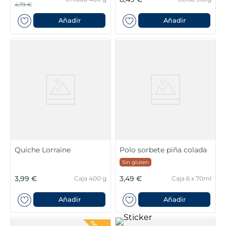
4,79 €
Añadir
Añadir
Quiche Lorraine
Polo sorbete piña colada
Sin gluten
3,99 €
3,49 €
Caja 400 g
Caja 6 x 70ml
Añadir
Añadir