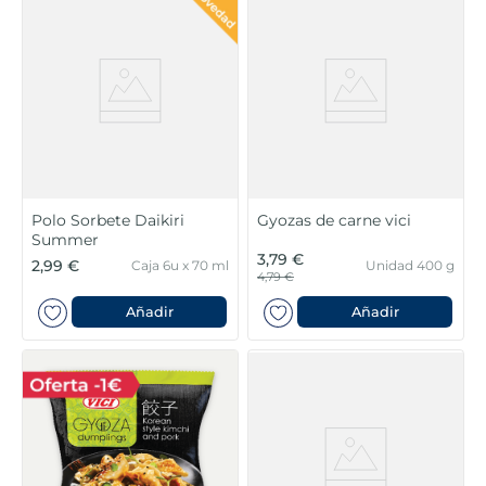
Polo Sorbete Daikiri
Gyozas de carne vici
Summer
3,79 €
2,99 €
Caja 6u x 70 ml
Unidad 400 g
4,79 €
Añadir
Añadir