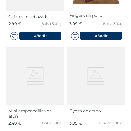
Fingers de pollo
Calabacín rebozado
2,99 €
3,99 €
Bolsa 500 g
Bolsa 300g
Añadir
Añadir
Mini empanadillas de
Gyoza de cerdo
atún
2,49 €
3,99 €
Bolsa 500g
Unidad 300 g