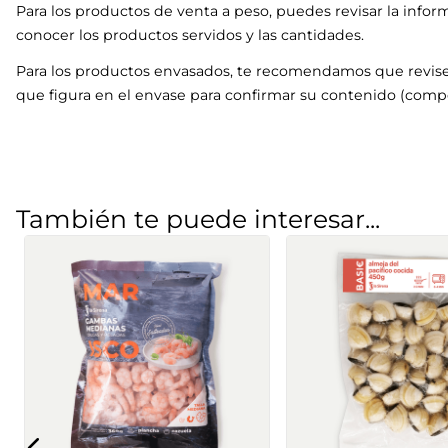
Para los productos de venta a peso, puedes revisar la infor
conocer los productos servidos y las cantidades.
Para los productos envasados, te recomendamos que revise
que figura en el envase para confirmar su contenido (compo
También te puede interesar...
Langostino Vannamei
Preparado para so
cocido ASC
pescado y marisco