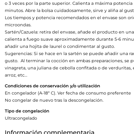
o 3 veces por la parte superior. Calienta a máxima potenc
minutos. Abre la bolsa cuidadosamente, sirve y aliña al gusto
Los tiempos y potencia recomendados en el envase son orie
microondas.
Sartén/Cazuela: retira del envase, añade el producto en un
calienta a fuego suave aproximadamente durante 5-6 minu
añadir una hojita de laurel o condimentar al gusto.
Sugerencias: Si se hace en la sartén se puede añadir una r
gusto. Al terminar la cocción en ambas preparaciones, se
vinagreta, una juliana de cebolla confitada o de verduritas,
arroz, etc…
Condiciones de conservación y/o utilización
En congelador (A-18º C). Ver fecha de consumo preferente
No congelar de nuevo tras la descongelación.
Tipo de congelación
Ultracongelado
Información complementaria