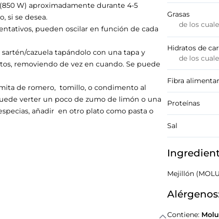
ia (850 W) aproximadamente durante 4-5
Grasas
, si se desea.
de los cual
ntativos, pueden oscilar en función de cada
Hidratos de ca
a sartén/cazuela tapándolo con una tapa y
de los cual
tos, removiendo de vez en cuando. Se puede
Fibra alimentar
amita de romero, tomillo, o condimento al
 puede verter un poco de zumo de limón o una
Proteínas
 especias, añadir en otro plato como pasta o
Sal
Ingredien
Mejillón (MOL
Alérgenos
Contiene:
Molu