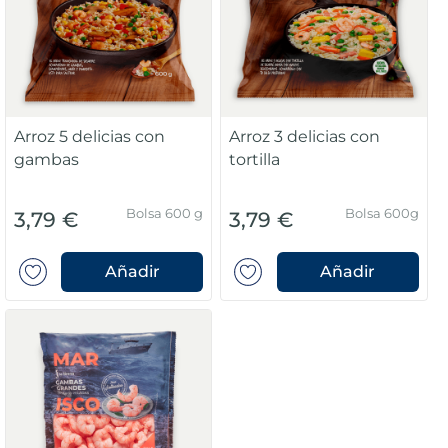
Arroz 5 delicias con
Arroz 3 delicias con
gambas
tortilla
Bolsa 600 g
Bolsa 600g
3,79 €
3,79 €
Añadir
Añadir